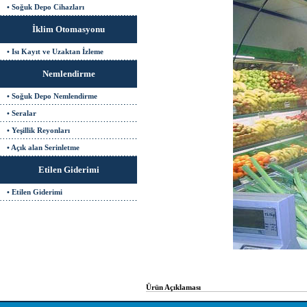
• Soğuk Depo Cihazları
İklim Otomasyonu
• Isı Kayıt ve Uzaktan İzleme
Nemlendirme
• Soğuk Depo Nemlendirme
• Seralar
• Yeşillik Reyonları
• Açık alan Serinletme
Etilen Giderimi
• Etilen Giderimi
Ürün Açıklaması